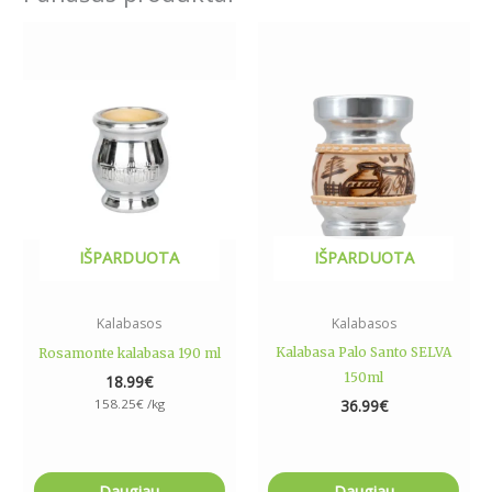
IŠPARDUOTA
IŠPARDUOTA
Kalabasos
Kalabasos
Kalabasa Palo Santo SELVA
Rosamonte kalabasa 190 ml
150ml
18.99
€
158.25
€
/kg
36.99
€
Daugiau
Daugiau