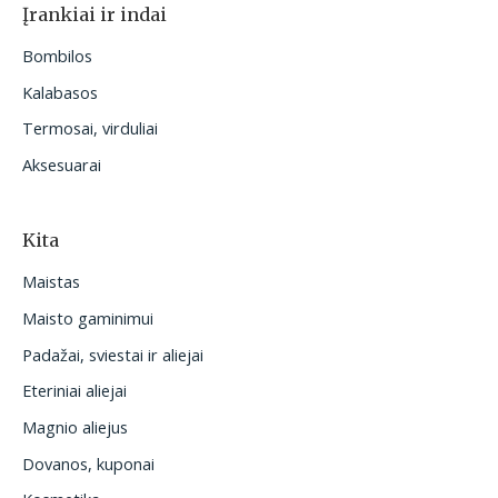
Įrankiai ir indai
Bombilos
Kalabasos
Termosai, virduliai
Aksesuarai
Kita
Maistas
Maisto gaminimui
Padažai, sviestai ir aliejai
Eteriniai aliejai
Magnio aliejus
Dovanos, kuponai