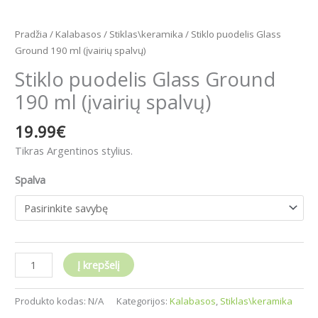
Pradžia
/
Kalabasos
/
Stiklas\keramika
/ Stiklo puodelis Glass
Ground 190 ml (įvairių spalvų)
Stiklo puodelis Glass Ground
190 ml (įvairių spalvų)
19.99
€
Tikras Argentinos stylius.
Spalva
Į krepšelį
Produkto kodas:
N/A
Kategorijos:
Kalabasos
,
Stiklas\keramika