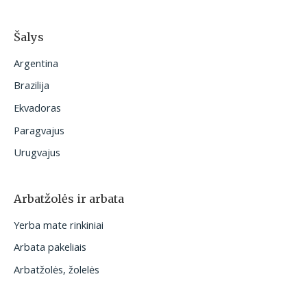
Šalys
Argentina
Brazilija
Ekvadoras
Paragvajus
Urugvajus
Arbatžolės ir arbata
Yerba mate rinkiniai
Arbata pakeliais
Arbatžolės, žolelės