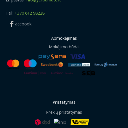
Tel.:
+370 612 98228
acebook
Apmokėjimas
Mokėjimo būdai
Pristatymas
Prekių pristatymas