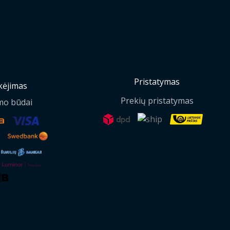
Pristatymas
ėjimas
Prekių pristatymas
mo būdai