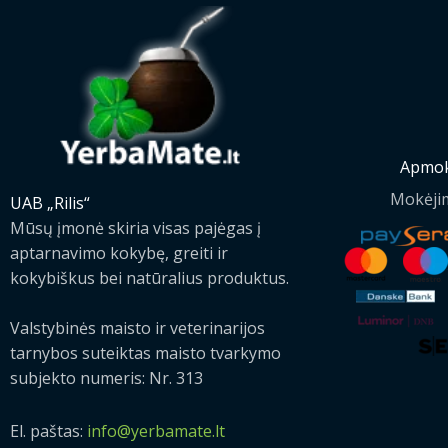
Apmok
Mokėji
UAB „Rilis“
Mūsų įmonė skiria visas pajėgas į
aptarnavimo kokybę, greiti ir
kokybiškus bei natūralius produktus.
Valstybinės maisto ir veterinarijos
tarnybos suteiktas maisto tvarkymo
subjekto numeris: Nr. 313
El. paštas:
info@yerbamate.lt