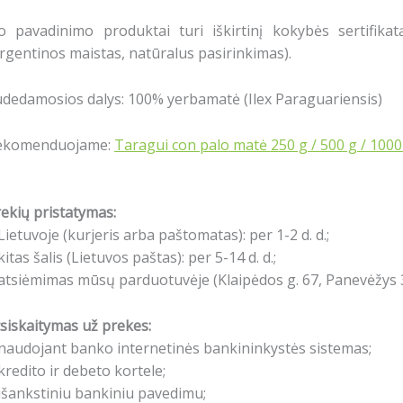
io pavadinimo produktai turi iškirtinį kokybės sertifika
rgentinos maistas, natūralus pasirinkimas).
dedamosios dalys: 100% yerbamatė (Ilex Paraguariensis)
ekomenduojame:
Taragui con palo matė 250 g / 500 g / 1000
ekių pristatymas:
Lietuvoje (kurjeris arba paštomatas): per 1-2 d. d.;
kitas šalis (Lietuvos paštas): per 5-14 d. d.;
atsiėmimas mūsų parduotuvėje (Klaipėdos g. 67, Panevėžys 3
siskaitymas už prekes:
naudojant banko internetinės bankininkystės sistemas;
kredito ir debeto kortele;
išankstiniu bankiniu pavedimu;