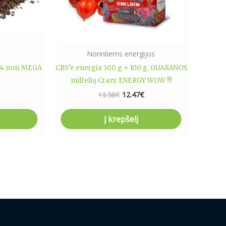
Norintiems energijos
D 4 mm MEGA
CBS’e energia 500 g + 100 g. GUARANOS
miltelių Crazy ENERGY WOW !!!
13.58
€
12.47
€
Į krepšelį