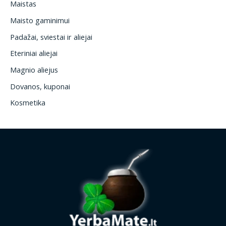
Maistas
Maisto gaminimui
Padažai, sviestai ir aliejai
Eteriniai aliejai
Magnio aliejus
Dovanos, kuponai
Kosmetika