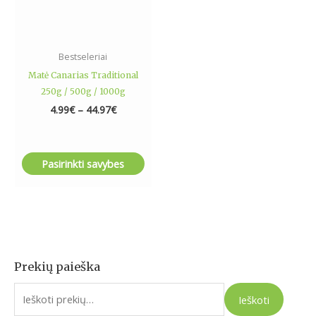
chosen
on
the
Bestseleriai
product
Matė Canarias Traditional
page
250g / 500g / 1000g
4.99
€
–
44.97
€
Pasirinkti savybes
Prekių paieška
I
e
Ieškoti
š