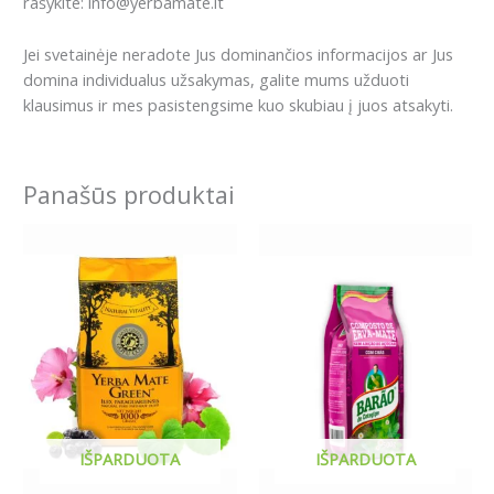
rašykite: info@yerbamate.lt
Jei svetainėje neradote Jus dominančios informacijos ar Jus
domina individualus užsakymas, galite mums užduoti
klausimus ir mes pasistengsime kuo skubiau į juos atsakyti.
Panašūs produktai
IŠPARDUOTA
IŠPARDUOTA