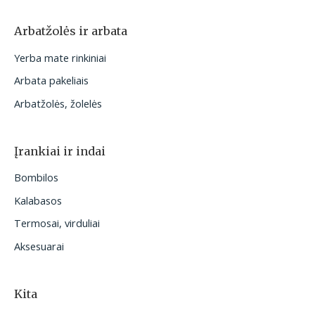
Arbatžolės ir arbata
Yerba mate rinkiniai
Arbata pakeliais
Arbatžolės, žolelės
Įrankiai ir indai
Bombilos
Kalabasos
Termosai, virduliai
Aksesuarai
Kita