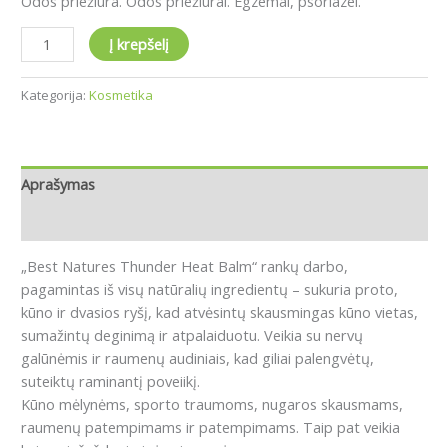
Odos priežiūra. Odos priežiūrai. Egzemai, psoriazei.
Į krepšelį
Kategorija:
Kosmetika
Aprašymas
Atsiliepimai (0)
„Best Natures Thunder Heat Balm“ rankų darbo,
pagamintas iš visų natūralių ingredientų – sukuria proto,
kūno ir dvasios ryšį, kad atvėsintų skausmingas kūno vietas,
sumažintų deginimą ir atpalaiduotu.
Veikia su nervų
galūnėmis ir raumenų audiniais, kad giliai palengvėtų,
suteiktų raminantį poveiikį.
Kūno mėlynėms, sporto traumoms, nugaros skausmams,
raumenų patempimams ir patempimams.
Taip pat veikia