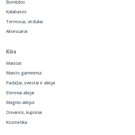
Bombilos
Kalabasos
Termosai, virduliai
Aksesuarai
Kita
Maistas
Maisto gaminimui
Padažai, sviestai ir aliejai
Eteriniai aliejai
Magnio aliejus
Dovanos, kuponai
Kosmetika