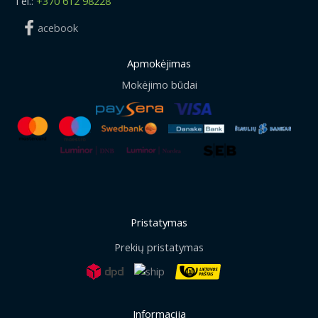
Tel.:
+370 612 98228
acebook
Apmokėjimas
Mokėjimo būdai
Pristatymas
Prekių pristatymas
Informacija