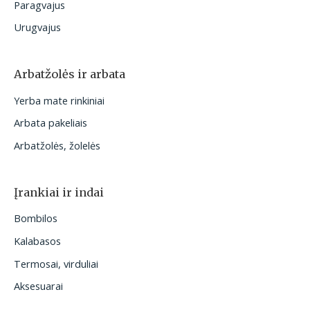
Paragvajus
Urugvajus
Arbatžolės ir arbata
Yerba mate rinkiniai
Arbata pakeliais
Arbatžolės, žolelės
Įrankiai ir indai
Bombilos
Kalabasos
Termosai, virduliai
Aksesuarai