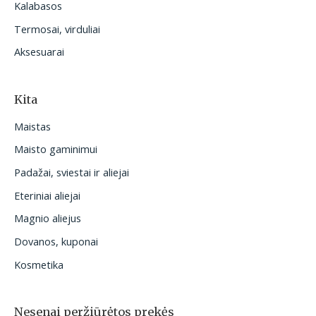
Kalabasos
Termosai, virduliai
Aksesuarai
Kita
Maistas
Maisto gaminimui
Padažai, sviestai ir aliejai
Eteriniai aliejai
Magnio aliejus
Dovanos, kuponai
Kosmetika
Nesenai peržiūrėtos prekės