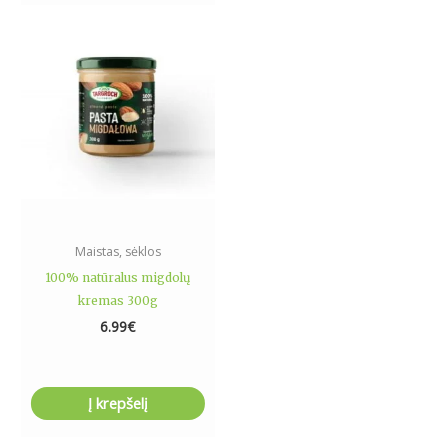
Maistas, sėklos
100% natūralus migdolų
kremas 300g
6.99
€
Į krepšelį