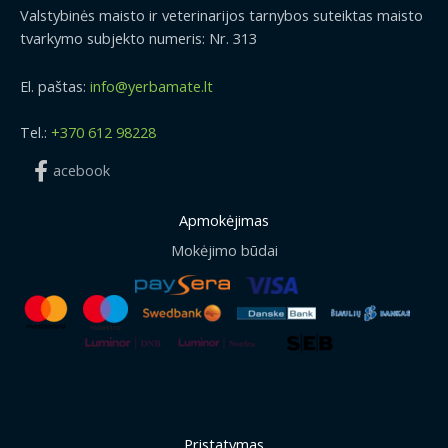
Valstybinės maisto ir veterinarijos tarnybos suteiktas maisto
tvarkymo subjekto numeris: Nr. 313
El. paštas:
info@yerbamate.lt
Tel.:
+370 612 98228
acebook
Apmokėjimas
Mokėjimo būdai
Pristatymas