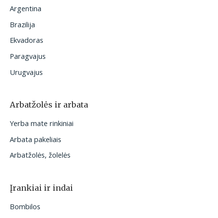
Argentina
Brazilija
Ekvadoras
Paragvajus
Urugvajus
Arbatžolės ir arbata
Yerba mate rinkiniai
Arbata pakeliais
Arbatžolės, žolelės
Įrankiai ir indai
Bombilos