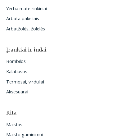
Yerba mate rinkiniai
Arbata pakeliais
Arbatžolės, žolelės
Įrankiai ir indai
Bombilos
Kalabasos
Termosai, virduliai
Aksesuarai
Kita
Maistas
Maisto gaminimui