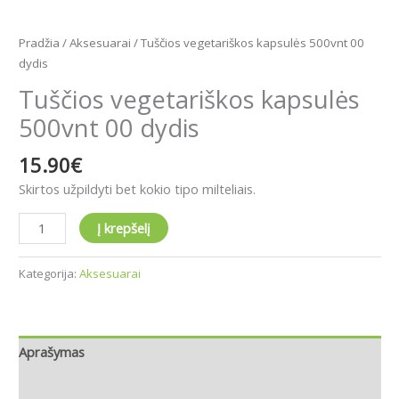
Pradžia
/
Aksesuarai
/ Tuščios vegetariškos kapsulės 500vnt 00
dydis
Tuščios vegetariškos kapsulės
500vnt 00 dydis
15.90
€
Skirtos užpildyti bet kokio tipo milteliais.
Į krepšelį
Kategorija:
Aksesuarai
Aprašymas
Atsiliepimai (0)