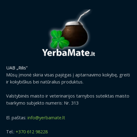
UAB „Rilis“
Mūsų įmonė skiria visas pajėgas į aptarnavimo kokybę, greiti
ir kokybiškus bei natūralius produktus.
Valstybinės maisto ir veterinarijos tarnybos suteiktas maisto
tvarkymo subjekto numeris: Nr. 313
El. paštas:
info@yerbamate.lt
Tel.:
+370 612 98228