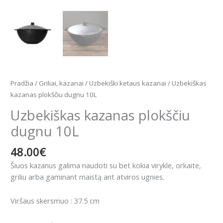
Pradžia
/
Griliai, kazanai
/
Uzbekiški ketaus kazanai
/ Uzbekiškas
kazanas plokščiu dugnu 10L
Uzbekiškas kazanas plokščiu
dugnu 10L
48.00
€
Šiuos kazanus galima naudoti su bet kokia virykle, orkaite,
griliu arba gaminant maistą ant atviros ugnies.
Viršaus skersmuo : 37.5 cm