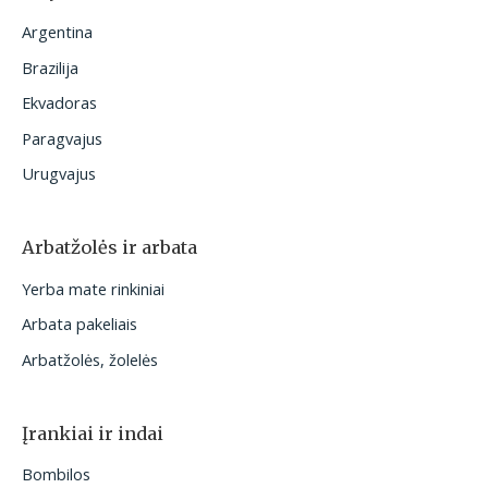
Argentina
Brazilija
Ekvadoras
Paragvajus
Urugvajus
Arbatžolės ir arbata
Yerba mate rinkiniai
Arbata pakeliais
Arbatžolės, žolelės
Įrankiai ir indai
Bombilos