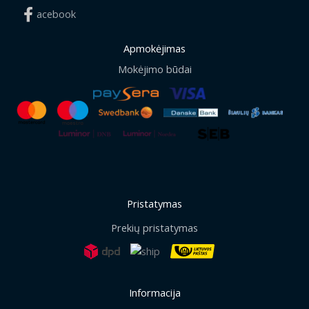
acebook
Apmokėjimas
Mokėjimo būdai
Pristatymas
Prekių pristatymas
Informacija