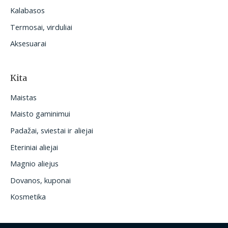
Kalabasos
Termosai, virduliai
Aksesuarai
Kita
Maistas
Maisto gaminimui
Padažai, sviestai ir aliejai
Eteriniai aliejai
Magnio aliejus
Dovanos, kuponai
Kosmetika