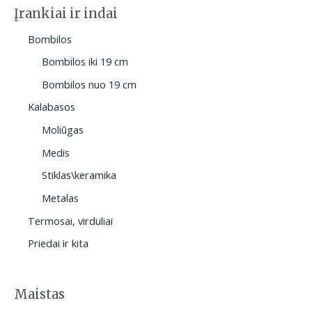
Įrankiai ir indai
Bombilos
Bombilos iki 19 cm
Bombilos nuo 19 cm
Kalabasos
Moliūgas
Medis
Stiklas\keramika
Metalas
Termosai, virduliai
Priedai ir kita
Maistas