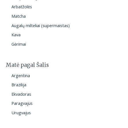
Arbatžolės
Matcha
Augalų milteliai (supermaistas)
Kava
Gėrimai
Matė pagal Šalis
Argentina
Brazilija
Ekvadoras
Paragvajus
Urugvajus