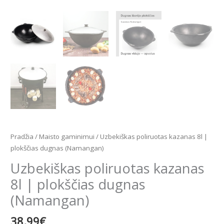
Pradžia
/
Maisto gaminimui
/ Uzbekiškas poliruotas kazanas 8l |
plokščias dugnas (Namangan)
Uzbekiškas poliruotas kazanas
8l | plokščias dugnas
(Namangan)
38.99
€