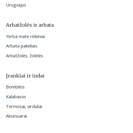
Urugvajus
Arbatžolės ir arbata
Yerba mate rinkiniai
Arbata pakeliais
Arbatžolės, žolelės
Įrankiai ir indai
Bombilos
Kalabasos
Termosai, virduliai
Aksesuarai