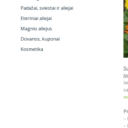
Padažai, sviestai ir aliejai
Eteriniai aliejai
Magnio aliejus
Dovanos, kuponai
Kosmetika
Su
įv
la
sa
w
Pr
– 
– 