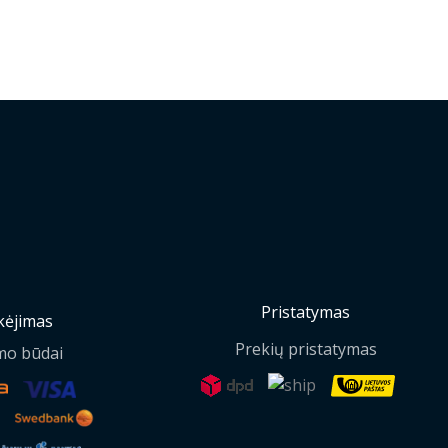
Pristatymas
ėjimas
Prekių pristatymas
mo būdai