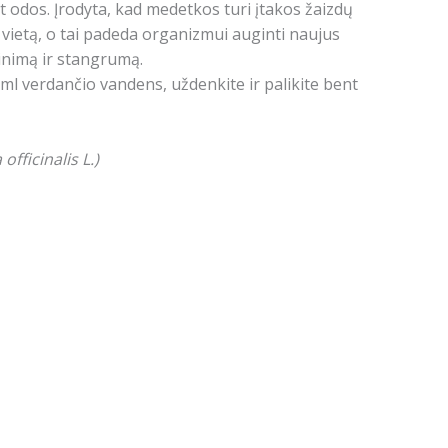
 odos. Įrodyta, kad medetkos turi įtakos žaizdų
 vietą, o tai padeda organizmui auginti naujus
kinimą ir stangrumą.
 ml verdančio vandens, uždenkite ir palikite bent
officinalis L.)