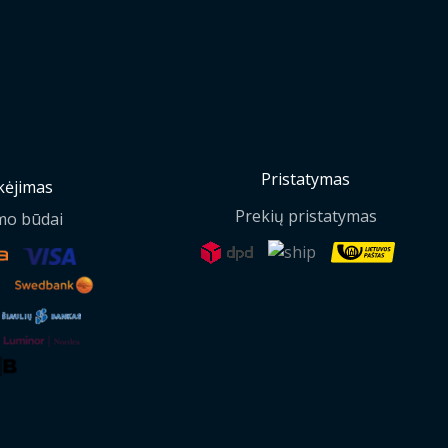
Pristatymas
ėjimas
Prekių pristatymas
mo būdai