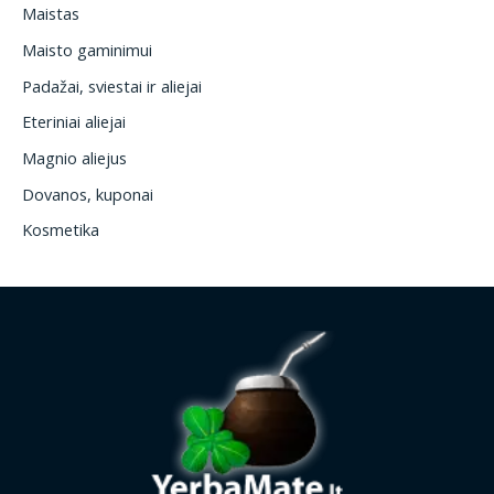
Maistas
Maisto gaminimui
Padažai, sviestai ir aliejai
Eteriniai aliejai
Magnio aliejus
Dovanos, kuponai
Kosmetika