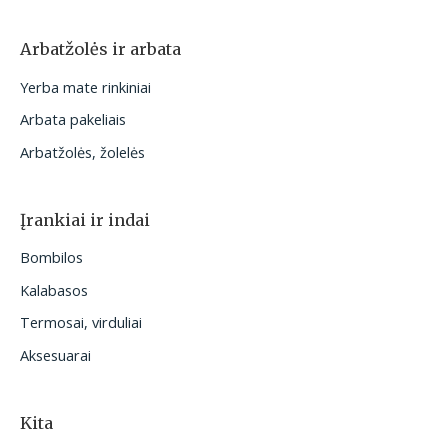
Arbatžolės ir arbata
Yerba mate rinkiniai
Arbata pakeliais
Arbatžolės, žolelės
Įrankiai ir indai
Bombilos
Kalabasos
Termosai, virduliai
Aksesuarai
Kita