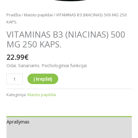
Pradžia
/
Maisto papildai
/ VITAMINAS B3 (NIACINAS) 500 MG 250
KAPS.
VITAMINAS B3 (NIACINAS) 500
MG 250 KAPS.
22.99
€
Odai. Sanariams. Psichologiniai funkcijai.
Į krepšelį
Kategorija:
Maisto papildai
Aprašymas
Atsiliepimai (0)