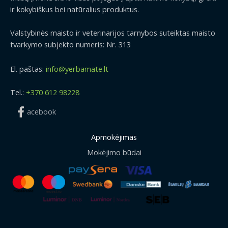
ir kokybiškus bei natūralius produktus.
Valstybinės maisto ir veterinarijos tarnybos suteiktas maisto
tvarkymo subjekto numeris: Nr. 313
El. paštas:
info@yerbamate.lt
Tel.:
+370 612 98228
acebook
Apmokėjimas
Mokėjimo būdai