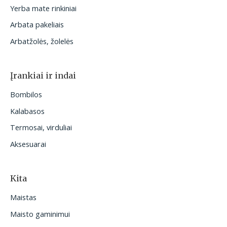
Yerba mate rinkiniai
Arbata pakeliais
Arbatžolės, žolelės
Įrankiai ir indai
Bombilos
Kalabasos
Termosai, virduliai
Aksesuarai
Kita
Maistas
Maisto gaminimui