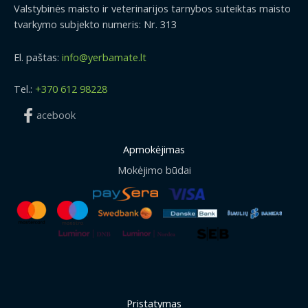
Valstybinės maisto ir veterinarijos tarnybos suteiktas maisto
tvarkymo subjekto numeris: Nr. 313
El. paštas:
info@yerbamate.lt
Tel.:
+370 612 98228
acebook
Apmokėjimas
Mokėjimo būdai
Pristatymas