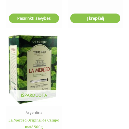
Pasirinkti savybes
Į krepšelį
IŠPARDUOTA
Argentina
La Merced Original de Campo
matė 500g