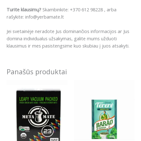
Turite klausimų?
Skambinkite: +370 612 98228 , arba
rašykite: info@yerbamate.lt
Jei svetainėje neradote Jus dominančios informacijos ar Jus
domina individualus užsakymas, galite mums užduoti
klausimus ir mes pasistengsime kuo skubiau į juos atsakyti.
Panašūs produktai