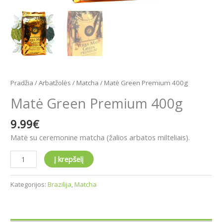
Pradžia
/
Arbatžolės
/
Matcha
/ Matė Green Premium 400g
Matė Green Premium 400g
9.99
€
Matė su ceremonine matcha (žalios arbatos milteliais).
Į krepšelį
Kategorijos:
Brazilija
,
Matcha