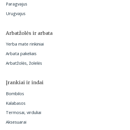
Paragvajus
Urugvajus
Arbatžolės ir arbata
Yerba mate rinkiniai
Arbata pakeliais
Arbatžolės, žolelės
Įrankiai ir indai
Bombilos
Kalabasos
Termosai, virduliai
Aksesuarai