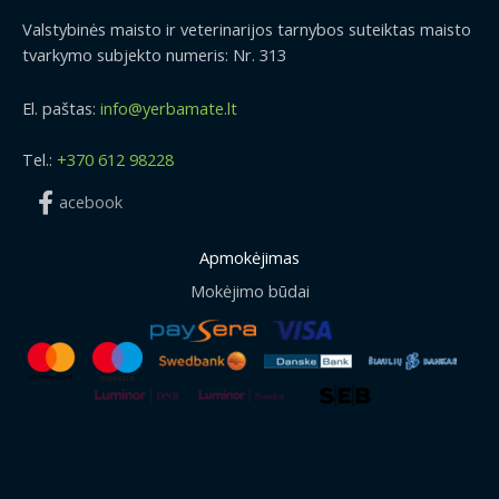
Valstybinės maisto ir veterinarijos tarnybos suteiktas maisto
tvarkymo subjekto numeris: Nr. 313
El. paštas:
info@yerbamate.lt
Tel.:
+370 612 98228
acebook
Apmokėjimas
Mokėjimo būdai