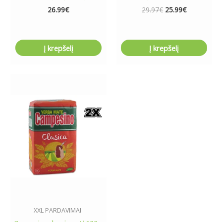
26.99
€
29.97
€
25.99
€
Į krepšelį
Į krepšelį
XXL PARDAVIMAI