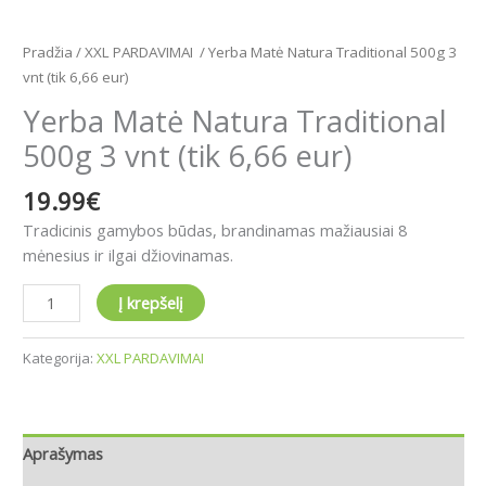
Pradžia
/
XXL PARDAVIMAI
/ Yerba Matė Natura Traditional 500g 3
vnt (tik 6,66 eur)
Yerba Matė Natura Traditional
500g 3 vnt (tik 6,66 eur)
19.99
€
Tradicinis gamybos būdas, brandinamas mažiausiai 8
mėnesius ir ilgai džiovinamas.
Į krepšelį
Kategorija:
XXL PARDAVIMAI
Aprašymas