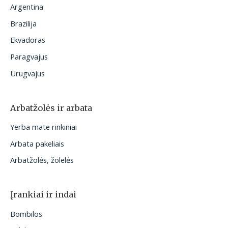
Argentina
Brazilija
Ekvadoras
Paragvajus
Urugvajus
Arbatžolės ir arbata
Yerba mate rinkiniai
Arbata pakeliais
Arbatžolės, žolelės
Įrankiai ir indai
Bombilos