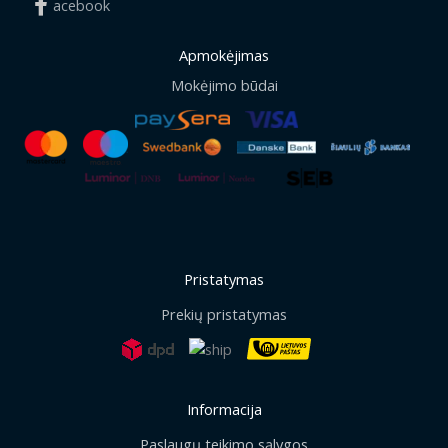
acebook
Apmokėjimas
Mokėjimo būdai
Pristatymas
Prekių pristatymas
Informacija
Paslaugų teikimo sąlygos