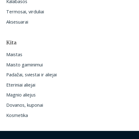
Kalabasos
Termosai, virduliai
Aksesuarai
Kita
Maistas
Maisto gaminimui
Padažai, sviestai ir aliejai
Eteriniai aliejai
Magnio aliejus
Dovanos, kuponai
Kosmetika