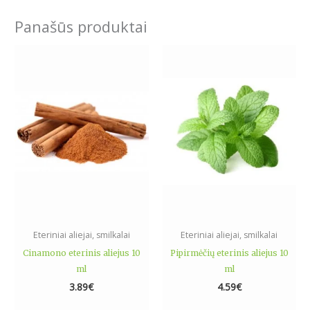
Panašūs produktai
Eteriniai aliejai, smilkalai
Eteriniai aliejai, smilkalai
Cinamono eterinis aliejus 10
Pipirmėčių eterinis aliejus 10
ml
ml
3.89
€
4.59
€