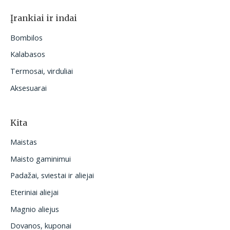
Įrankiai ir indai
Bombilos
Kalabasos
Termosai, virduliai
Aksesuarai
Kita
Maistas
Maisto gaminimui
Padažai, sviestai ir aliejai
Eteriniai aliejai
Magnio aliejus
Dovanos, kuponai