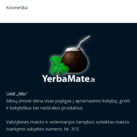
Kosmetika
UAB „Rilis“
Mūsų įmonė skiria visas pajėgas į aptarnavimo kokybę, greiti
ir kokybiškus bei natūralius produktus.
Valstybinės maisto ir veterinarijos tarnybos suteiktas maisto
tvarkymo subjekto numeris: Nr. 313