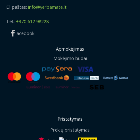
El. paštas:
info@yerbamate.lt
Tel.:
+370 612 98228
acebook
Apmokėjimas
Mokėjimo būdai
Pristatymas
Prekių pristatymas