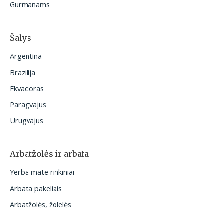
Gurmanams
Šalys
Argentina
Brazilija
Ekvadoras
Paragvajus
Urugvajus
Arbatžolės ir arbata
Yerba mate rinkiniai
Arbata pakeliais
Arbatžolės, žolelės