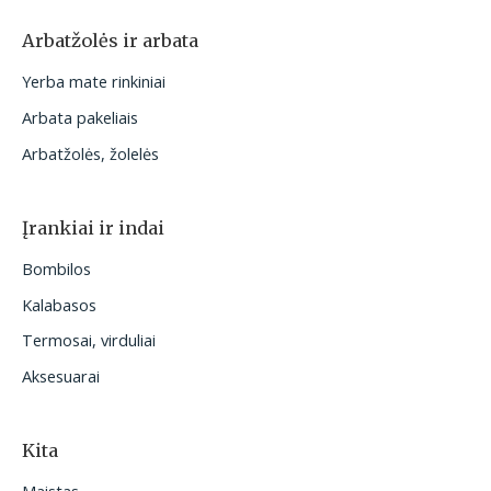
Arbatžolės ir arbata
Yerba mate rinkiniai
Arbata pakeliais
Arbatžolės, žolelės
Įrankiai ir indai
Bombilos
Kalabasos
Termosai, virduliai
Aksesuarai
Kita