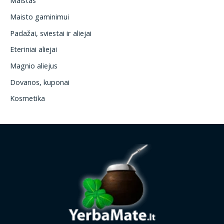
Maistas
Maisto gaminimui
Padažai, sviestai ir aliejai
Eteriniai aliejai
Magnio aliejus
Dovanos, kuponai
Kosmetika