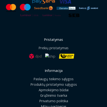
Pristatymas
Prekių pristatymas
Informacija
Paslaugų teikimo sąlygos
Produktų pristatymo sąlygos
Apmokėjimo būdai
Grąžinimo tvarka
Privatumo politika
Mūsų partneriai