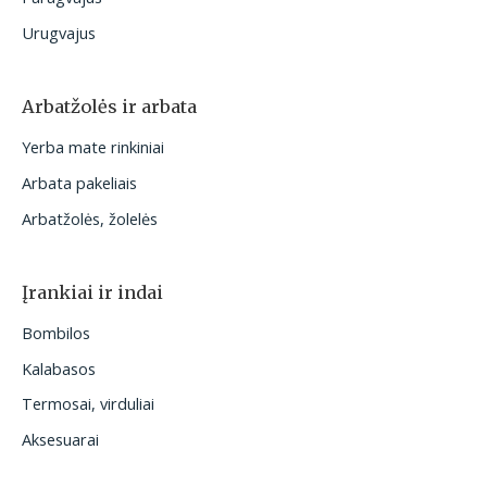
Urugvajus
Arbatžolės ir arbata
Yerba mate rinkiniai
Arbata pakeliais
Arbatžolės, žolelės
Įrankiai ir indai
Bombilos
Kalabasos
Termosai, virduliai
Aksesuarai