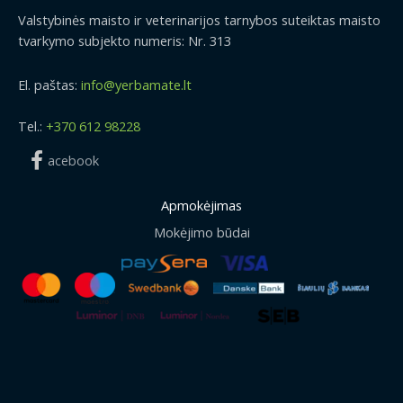
Valstybinės maisto ir veterinarijos tarnybos suteiktas maisto
tvarkymo subjekto numeris: Nr. 313
El. paštas:
info@yerbamate.lt
Tel.:
+370 612 98228
acebook
Apmokėjimas
Mokėjimo būdai