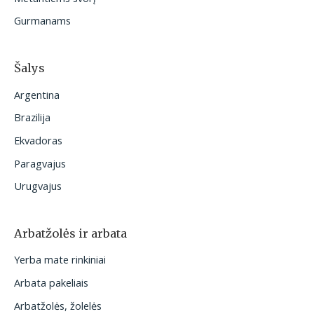
Gurmanams
Šalys
Argentina
Brazilija
Ekvadoras
Paragvajus
Urugvajus
Arbatžolės ir arbata
Yerba mate rinkiniai
Arbata pakeliais
Arbatžolės, žolelės