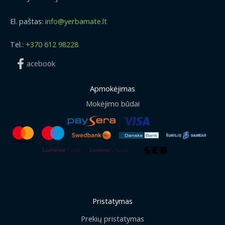
El. paštas:
info@yerbamate.lt
Tel.:
+370 612 98228
acebook
Apmokėjimas
Mokėjimo būdai
Pristatymas
Prekių pristatymas