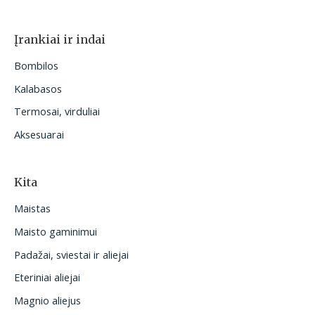
Įrankiai ir indai
Bombilos
Kalabasos
Termosai, virduliai
Aksesuarai
Kita
Maistas
Maisto gaminimui
Padažai, sviestai ir aliejai
Eteriniai aliejai
Magnio aliejus