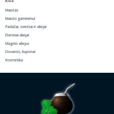
Kita
Maistas
Maisto gaminimui
Padažai, sviestai ir aliejai
Eteriniai aliejai
Magnio aliejus
Dovanos, kuponai
Kosmetika