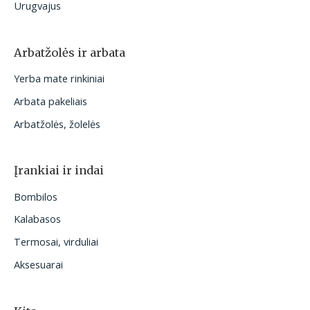
Urugvajus
Arbatžolės ir arbata
Yerba mate rinkiniai
Arbata pakeliais
Arbatžolės, žolelės
Įrankiai ir indai
Bombilos
Kalabasos
Termosai, virduliai
Aksesuarai