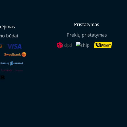
Pristatymas
ėjimas
Prekių pristatymas
mo būdai