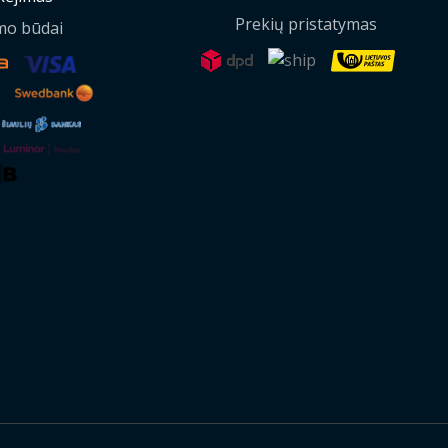
Prekių pristatymas
mo būdai