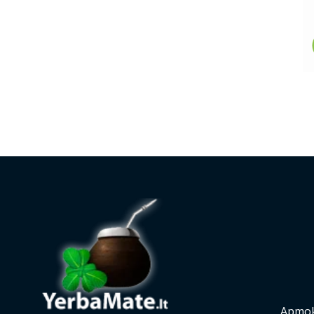
Apmok