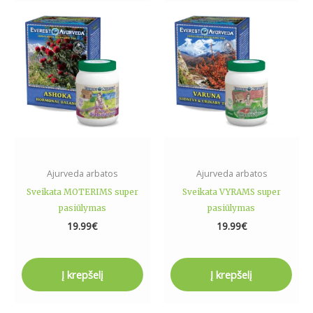
Ajurveda arbatos
Ajurveda arbatos
Sveikata MOTERIMS super
Sveikata VYRAMS super
pasiūlymas
pasiūlymas
19.99
€
19.99
€
Į krepšelį
Į krepšelį