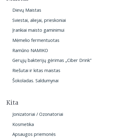
Dievų Maistas
Sviestai, aliejai, prieskoniai
Įrankiai maisto gaminimui
Mėmelio fermentuotas
Ramūno NAMIKO
Gerųjų bakterijų gėrimas „Ciber Drink”
Riešutai ir kitas maistas
Šokoladas. Saldumynai
Kita
Jonizatoriai / Ozonatoriai
Kosmetika
Apsaugos priemonės