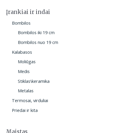
Įrankiai ir indai
Bombilos
Bombilos iki 19 cm
Bombilos nuo 19 cm
Kalabasos
Moliūgas
Medis
Stiklas\keramika
Metalas
Termosai, virduliai
Priedai ir kita
Maistas