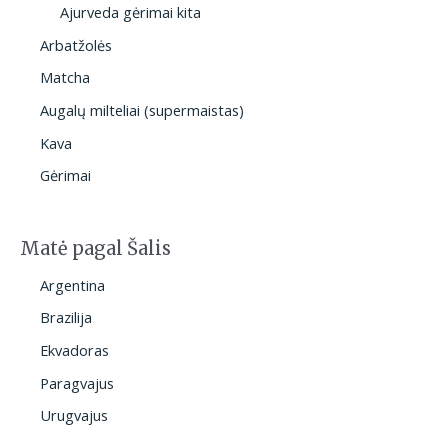
Ajurveda gėrimai kita
Arbatžolės
Matcha
Augalų milteliai (supermaistas)
Kava
Gėrimai
Matė pagal Šalis
Argentina
Brazilija
Ekvadoras
Paragvajus
Urugvajus