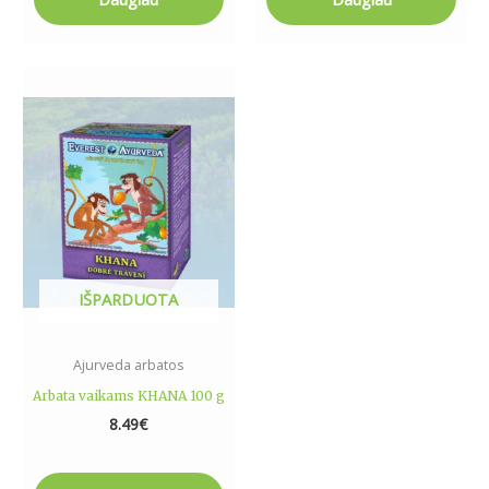
IŠPARDUOTA
Ajurveda arbatos
Arbata vaikams KHANA 100 g
8.49
€