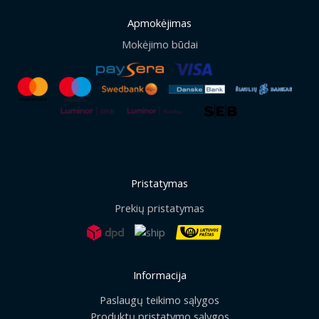
Apmokėjimas
Mokėjimo būdai
Pristatymas
Prekių pristatymas
Informacija
Paslaugų teikimo sąlygos
Produktų pristatymo sąlygos