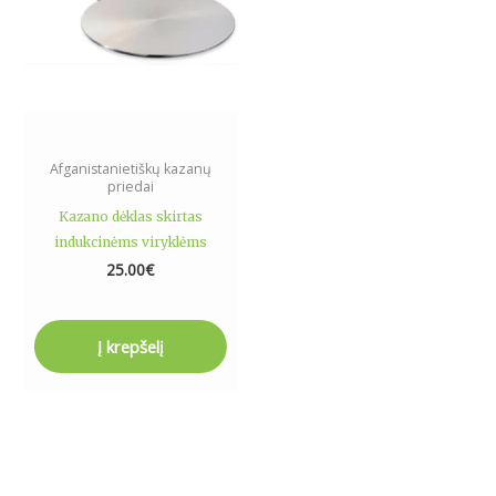
Afganistanietiškų kazanų
priedai
Kazano dėklas skirtas
indukcinėms viryklėms
25.00
€
Į krepšelį