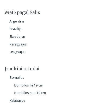
Matė pagal Šalis
Argentina
Brazilija
Ekvadoras
Paragvajus
Urugvajus
Įrankiai ir indai
Bombilos
Bombilos iki 19 cm
Bombilos nuo 19 cm
Kalabasos