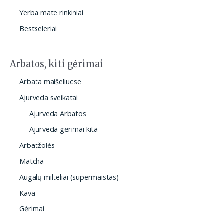
Yerba mate rinkiniai
Bestseleriai
Arbatos, kiti gėrimai
Arbata maišeliuose
Ajurveda sveikatai
Ajurveda Arbatos
Ajurveda gėrimai kita
Arbatžolės
Matcha
Augalų milteliai (supermaistas)
Kava
Gėrimai