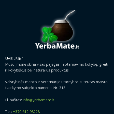
UAB „Rilis“
Mūsų įmonė skiria visas pajėgas į aptarnavimo kokybę, greiti
ir kokybiškus bei natūralius produktus.
Valstybinės maisto ir veterinarijos tarnybos suteiktas maisto
tvarkymo subjekto numeris: Nr. 313
El. paštas:
info@yerbamate.lt
Tel.:
+370 612 98228