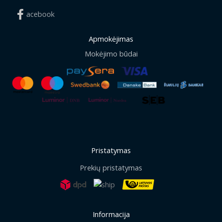
acebook
Apmokėjimas
Mokėjimo būdai
Pristatymas
Prekių pristatymas
Informacija