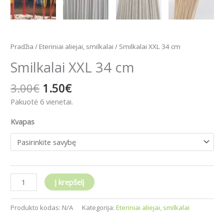
Pradžia
/
Eteriniai aliejai, smilkalai
/ Smilkalai XXL 34 cm
Smilkalai XXL 34 cm
3.00
€
1.50
€
Pakuotė 6 vienetai.
Kvapas
Į krepšelį
Produkto kodas:
N/A
Kategorija:
Eteriniai aliejai, smilkalai