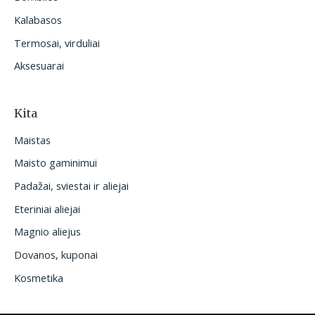
Kalabasos
Termosai, virduliai
Aksesuarai
Kita
Maistas
Maisto gaminimui
Padažai, sviestai ir aliejai
Eteriniai aliejai
Magnio aliejus
Dovanos, kuponai
Kosmetika