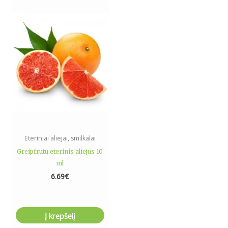
Eteriniai aliejai, smilkalai
Greipfrutų eterinis aliejus 10
ml
6.69
€
Į krepšelį