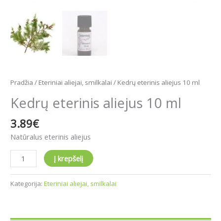
Pradžia
/
Eteriniai aliejai, smilkalai
/ Kedrų eterinis aliejus 10 ml
Kedrų eterinis aliejus 10 ml
3.89
€
Natūralus eterinis aliejus
Į krepšelį
Kategorija:
Eteriniai aliejai, smilkalai