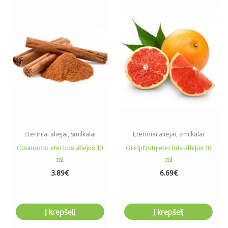
Eteriniai aliejai, smilkalai
Eteriniai aliejai, smilkalai
Cinamono eterinis aliejus 10
Greipfrutų eterinis aliejus 10
ml
ml
3.89
€
6.69
€
Į krepšelį
Į krepšelį