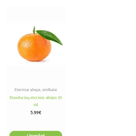
Eteriniai aliejai, smilkalai
Mandarinų eterinis aliejus 10
ml
5.99
€
Į krepšelį