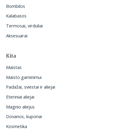
Bombilos
Kalabasos
Termosai, virduliai
Aksesuarai
Kita
Maistas
Maisto gaminimui
Padažai, sviestai ir aliejai
Eteriniai aliejai
Magnio aliejus
Dovanos, kuponai
Kosmetika