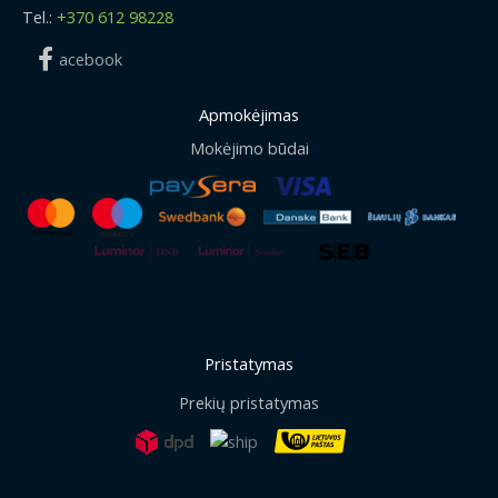
Tel.:
+370 612 98228
acebook
Apmokėjimas
Mokėjimo būdai
Pristatymas
Prekių pristatymas