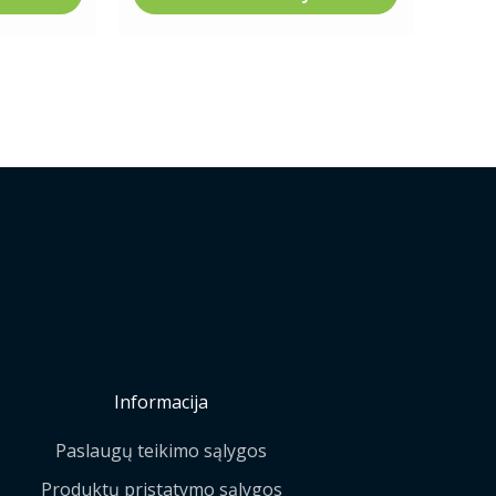
Informacija
Paslaugų teikimo sąlygos
Produktų pristatymo sąlygos