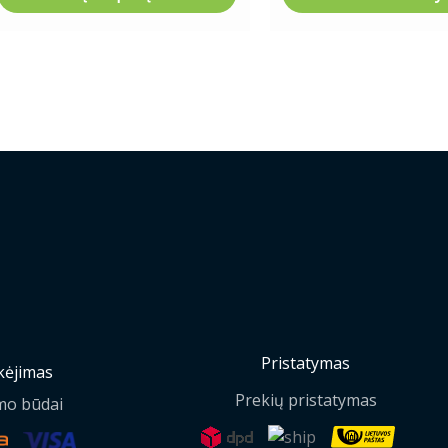
Pristatymas
ėjimas
Prekių pristatymas
mo būdai