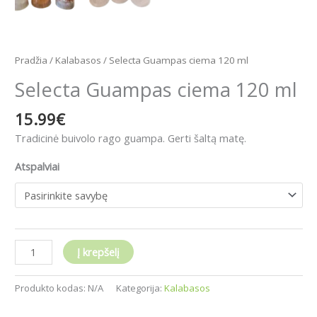
Pradžia
/
Kalabasos
/ Selecta Guampas ciema 120 ml
Selecta Guampas ciema 120 ml
15.99
€
Tradicinė buivolo rago guampa. Gerti šaltą matę.
Atspalviai
Į krepšelį
Produkto kodas:
N/A
Kategorija:
Kalabasos