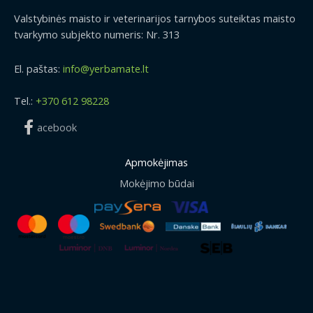
Valstybinės maisto ir veterinarijos tarnybos suteiktas maisto
tvarkymo subjekto numeris: Nr. 313
El. paštas:
info@yerbamate.lt
Tel.:
+370 612 98228
acebook
Apmokėjimas
Mokėjimo būdai