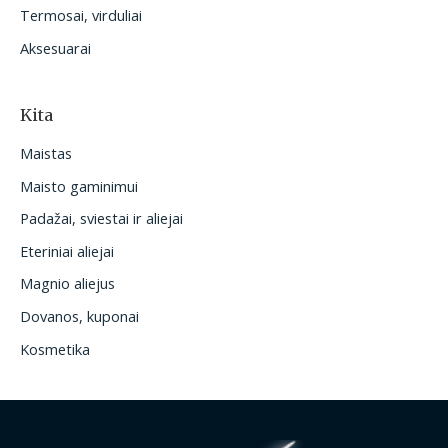
Termosai, virduliai
Aksesuarai
Kita
Maistas
Maisto gaminimui
Padažai, sviestai ir aliejai
Eteriniai aliejai
Magnio aliejus
Dovanos, kuponai
Kosmetika