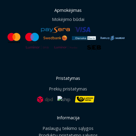
Apmokėjimas
Mokėjimo būdai
Pristatymas
Prekių pristatymas
Informacija
Paslaugų teikimo sąlygos
Produktų pristatymo sąlygos