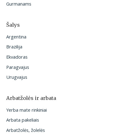
Gurmanams
Šalys
Argentina
Brazilija
Ekvadoras
Paragvajus
Urugvajus
Arbatžolės ir arbata
Yerba mate rinkiniai
Arbata pakeliais
Arbatžolės, žolelės