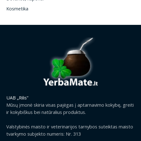
Kosmetika
UAB „Rilis“
Mūsų įmonė skiria visas pajėgas į aptarnavimo kokybę, greiti
ir kokybiškus bei natūralius produktus.
Valstybinės maisto ir veterinarijos tarnybos suteiktas maisto
tvarkymo subjekto numeris: Nr. 313