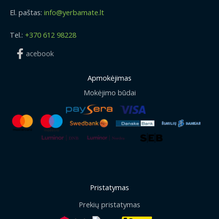
El. paštas:
info@yerbamate.lt
Tel.:
+370 612 98228
acebook
Apmokėjimas
Mokėjimo būdai
Pristatymas
Prekių pristatymas