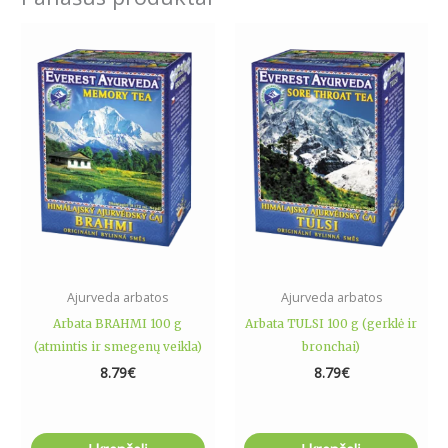
Ajurveda arbatos
Ajurveda arbatos
Arbata BRAHMI 100 g
Arbata TULSI 100 g (gerklė ir
(atmintis ir smegenų veikla)
bronchai)
8.79
€
8.79
€