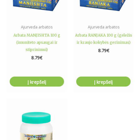
Ajurveda arbatos
Ajurveda arbatos
Arbata MANJISHTA 100 g
Arbata RANJAKA 100 g (geležis
(imuniteto apsaugai ir
ir kraujo kokybės gerinimas)
stiprinimui)
8.79
€
8.79
€
Į krepšelį
Į krepšelį