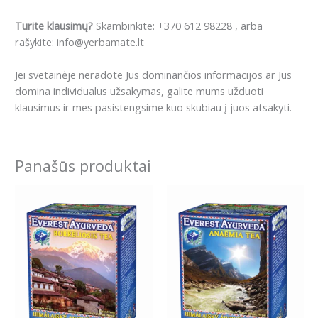
Turite klausimų?
Skambinkite: +370 612 98228 , arba
rašykite: info@yerbamate.lt
Jei svetainėje neradote Jus dominančios informacijos ar Jus
domina individualus užsakymas, galite mums užduoti
klausimus ir mes pasistengsime kuo skubiau į juos atsakyti.
Panašūs produktai