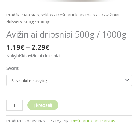
Pradžia
/
Maistas, sėklos
/
Riešutai ir kitas maistas
/ Avižiniai
dribsniai 500g / 1000g
Avižiniai dribsniai 500g / 1000g
1.19
€
–
2.29
€
Kokybiški avižiniai dribsniai.
Svoris
Į krepšelį
Produkto kodas:
N/A
Kategorija:
Riešutai ir kitas maistas