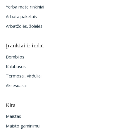
Yerba mate rinkiniai
Arbata pakeliais
Arbatžolės, žolelės
Įrankiai ir indai
Bombilos
Kalabasos
Termosai, virduliai
Aksesuarai
Kita
Maistas
Maisto gaminimui