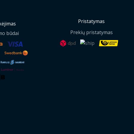
Pristatymas
ėjimas
Prekių pristatymas
mo būdai