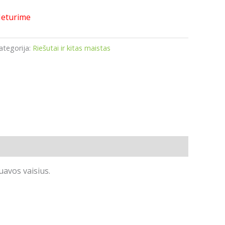
eturime
ategorija:
Riešutai ir kitas maistas
uavos vaisius.