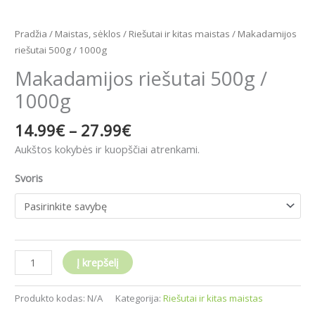
Pradžia
/
Maistas, sėklos
/
Riešutai ir kitas maistas
/ Makadamijos
riešutai 500g / 1000g
Makadamijos riešutai 500g /
1000g
14.99
€
–
27.99
€
Aukštos kokybės ir kuopščiai atrenkami.
Svoris
Į krepšelį
Produkto kodas:
N/A
Kategorija:
Riešutai ir kitas maistas