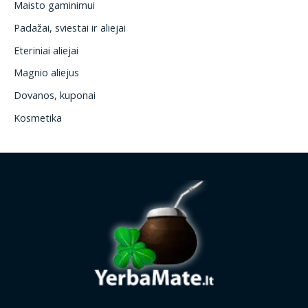
Maisto gaminimui
Padažai, sviestai ir aliejai
Eteriniai aliejai
Magnio aliejus
Dovanos, kuponai
Kosmetika