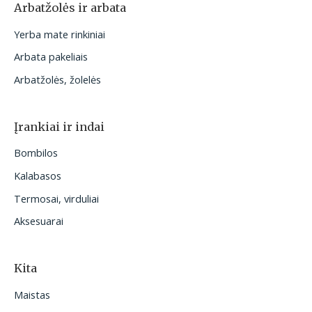
Arbatžolės ir arbata
Yerba mate rinkiniai
Arbata pakeliais
Arbatžolės, žolelės
Įrankiai ir indai
Bombilos
Kalabasos
Termosai, virduliai
Aksesuarai
Kita
Maistas