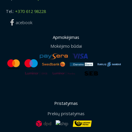
Tel.:
+370 612 98228
acebook
Apmokėjimas
Mokėjimo būdai
Pristatymas
Prekių pristatymas