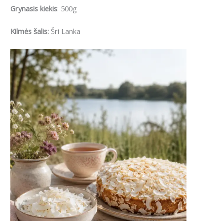
Grynasis kiekis
: 500g
Kilmės šalis:
Šri Lanka