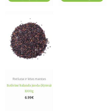
Riešutai ir kitas maistas
Bolivinė balanda juoda (Kynva)
1000g
6.99
€