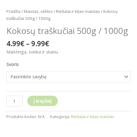
Pradžia
/
Maistas, sėklos
/
Riešutai ir kitas maistas
/ Kokosų
traškučiai 500g / 1000g
Kokosų traškučiai 500g / 1000g
4.99
€
–
9.99
€
Maistinga, sveika ir skanu.
Svoris
Į krepšelį
Produkto kodas:
N/A
Kategorija:
Riešutai ir kitas maistas