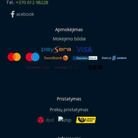
Tel.:
+370 612 98228
acebook
Apmokėjimas
Mokėjimo būdai
Pristatymas
Prekių pristatymas