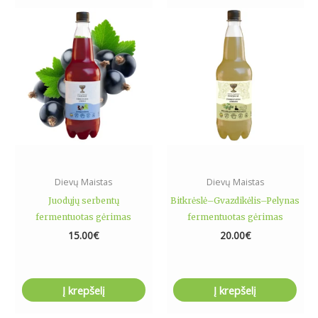
Dievų Maistas
Dievų Maistas
Juodųjų serbentų
Bitkrėslė–Gvazdikėlis–Pelynas
fermentuotas gėrimas
fermentuotas gėrimas
15.00
€
20.00
€
Į krepšelį
Į krepšelį