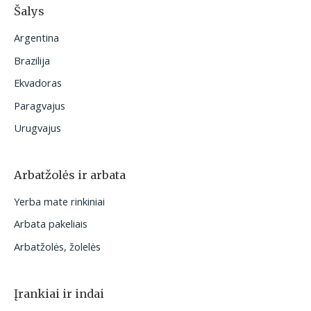
Šalys
Argentina
Brazilija
Ekvadoras
Paragvajus
Urugvajus
Arbatžolės ir arbata
Yerba mate rinkiniai
Arbata pakeliais
Arbatžolės, žolelės
Įrankiai ir indai