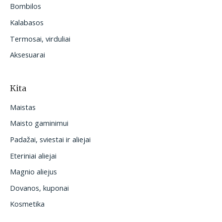
Bombilos
Kalabasos
Termosai, virduliai
Aksesuarai
Kita
Maistas
Maisto gaminimui
Padažai, sviestai ir aliejai
Eteriniai aliejai
Magnio aliejus
Dovanos, kuponai
Kosmetika