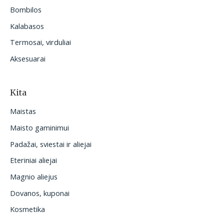
Bombilos
Kalabasos
Termosai, virduliai
Aksesuarai
Kita
Maistas
Maisto gaminimui
Padažai, sviestai ir aliejai
Eteriniai aliejai
Magnio aliejus
Dovanos, kuponai
Kosmetika