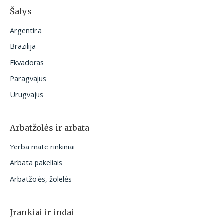
Šalys
Argentina
Brazilija
Ekvadoras
Paragvajus
Urugvajus
Arbatžolės ir arbata
Yerba mate rinkiniai
Arbata pakeliais
Arbatžolės, žolelės
Įrankiai ir indai