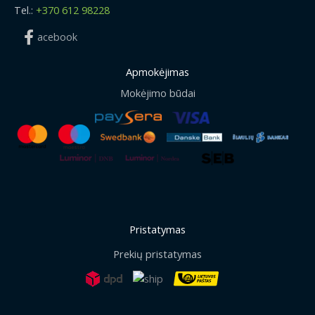
Tel.:
+370 612 98228
acebook
Apmokėjimas
Mokėjimo būdai
Pristatymas
Prekių pristatymas