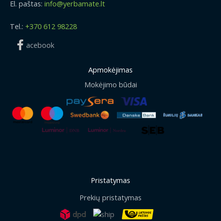
El. paštas:
info@yerbamate.lt
Tel.:
+370 612 98228
acebook
Apmokėjimas
Mokėjimo būdai
Pristatymas
Prekių pristatymas