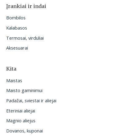
Įrankiai ir indai
Bombilos
Kalabasos
Termosai, virduliai
Aksesuarai
Kita
Maistas
Maisto gaminimui
Padažai, sviestai ir aliejai
Eteriniai aliejai
Magnio aliejus
Dovanos, kuponai