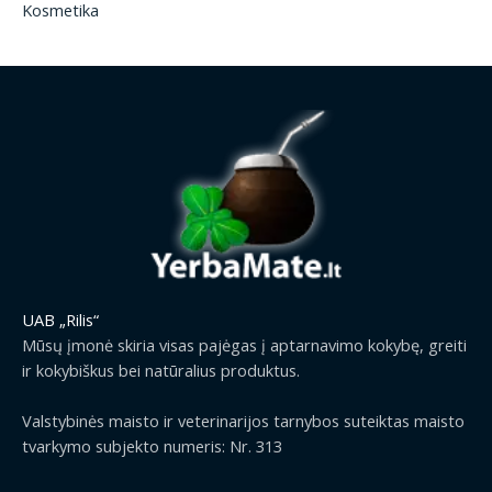
Kosmetika
UAB „Rilis“
Mūsų įmonė skiria visas pajėgas į aptarnavimo kokybę, greiti
ir kokybiškus bei natūralius produktus.
Valstybinės maisto ir veterinarijos tarnybos suteiktas maisto
tvarkymo subjekto numeris: Nr. 313