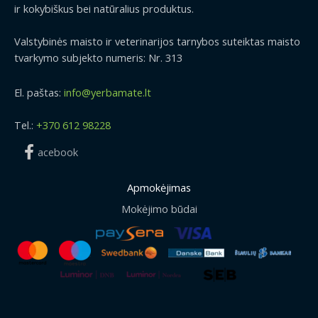
ir kokybiškus bei natūralius produktus.
Valstybinės maisto ir veterinarijos tarnybos suteiktas maisto
tvarkymo subjekto numeris: Nr. 313
El. paštas:
info@yerbamate.lt
Tel.:
+370 612 98228
acebook
Apmokėjimas
Mokėjimo būdai