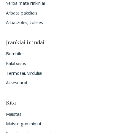
Yerba mate rinkiniai
Arbata pakeliais
Arbatžolės, žolelės
Įrankiai ir indai
Bombilos
Kalabasos
Termosai, virduliai
Aksesuarai
Kita
Maistas
Maisto gaminimui