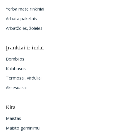
Yerba mate rinkiniai
Arbata pakeliais
Arbatžolės, žolelės
Įrankiai ir indai
Bombilos
Kalabasos
Termosai, virduliai
Aksesuarai
Kita
Maistas
Maisto gaminimui