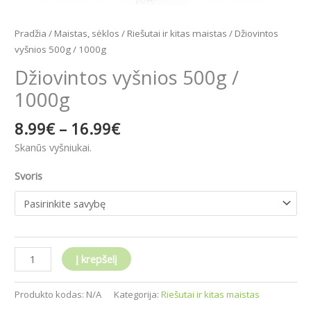
Pradžia
/
Maistas, sėklos
/
Riešutai ir kitas maistas
/ Džiovintos
vyšnios 500g / 1000g
Džiovintos vyšnios 500g /
1000g
8.99
€
–
16.99
€
Skanūs vyšniukai.
Svoris
Į krepšelį
Produkto kodas:
N/A
Kategorija:
Riešutai ir kitas maistas