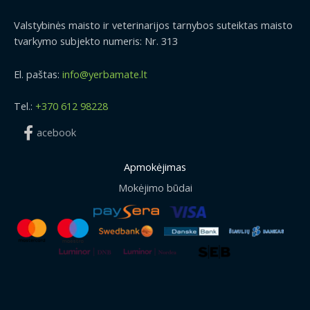
Valstybinės maisto ir veterinarijos tarnybos suteiktas maisto
tvarkymo subjekto numeris: Nr. 313
El. paštas:
info@yerbamate.lt
Tel.:
+370 612 98228
acebook
Apmokėjimas
Mokėjimo būdai