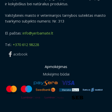
ir kokybiškus bei natūralius produktus.
Valstybinės maisto ir veterinarijos tarnybos suteiktas maisto
tvarkymo subjekto numeris: Nr. 313
El. paštas:
info@yerbamate.lt
Tel.:
+370 612 98228
acebook
Apmokėjimas
Mokėjimo būdai