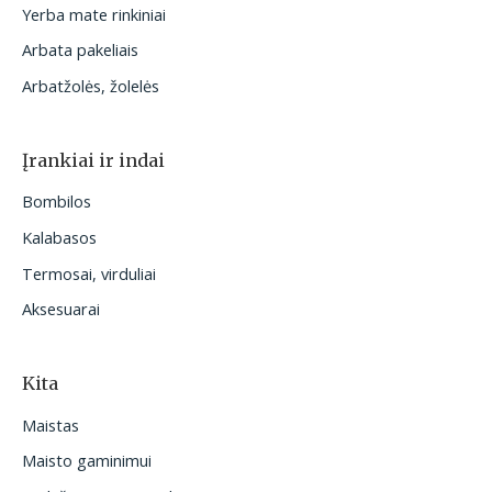
Yerba mate rinkiniai
Arbata pakeliais
Arbatžolės, žolelės
Įrankiai ir indai
Bombilos
Kalabasos
Termosai, virduliai
Aksesuarai
Kita
Maistas
Maisto gaminimui