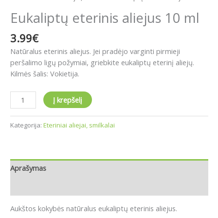
Eukaliptų eterinis aliejus 10 ml
3.99
€
Natūralus eterinis aliejus. Jei pradėjo varginti pirmieji
peršalimo ligų požymiai, griebkite eukaliptų eterinį aliejų.
Kilmės šalis: Vokietija.
Į krepšelį
Kategorija:
Eteriniai aliejai, smilkalai
Aprašymas
Atsiliepimai (0)
Aukštos kokybės natūralus eukaliptų eterinis aliejus.