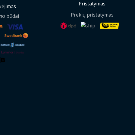
Pristatymas
ėjimas
Prekių pristatymas
mo būdai