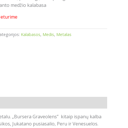
anto medžio kalabasa
eturime
ategorijos:
Kalabasos
,
Medis
,
Metalas
talu. „Bursera Graveolens” kitaip ispanų kalba
ikos, Jukatano pusiasalio, Peru ir Venesuelos.