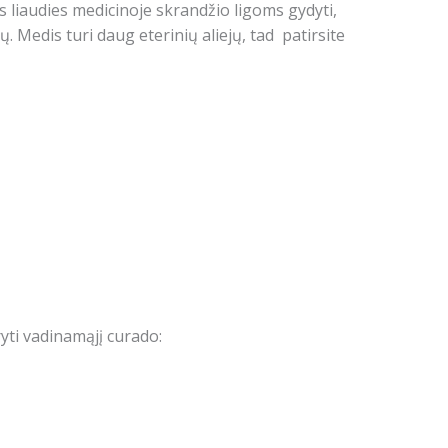
s liaudies medicinoje skrandžio ligoms gydyti,
. Medis turi daug eterinių aliejų, tad patirsite
yti vadinamąjį curado: