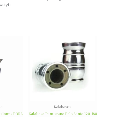
akyti.
ai
Kalabasos
mbilomis PORA
Kalabasa Pampeano Palo Santo 120-160