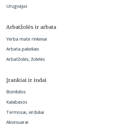
Urugvajus
Arbatžolės ir arbata
Yerba mate rinkiniai
Arbata pakeliais
Arbatžolės, žolelės
Įrankiai ir indai
Bombilos
Kalabasos
Termosai, virduliai
Aksesuarai