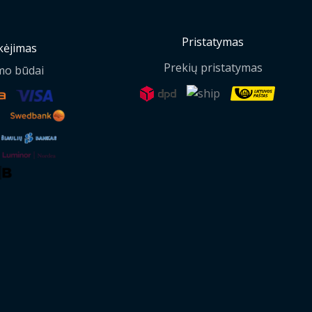
Pristatymas
ėjimas
Prekių pristatymas
mo būdai