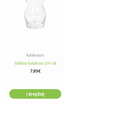
Kalabasos
Stiklinė kalabaza 250 ml
7.89
€
Į krepšelį