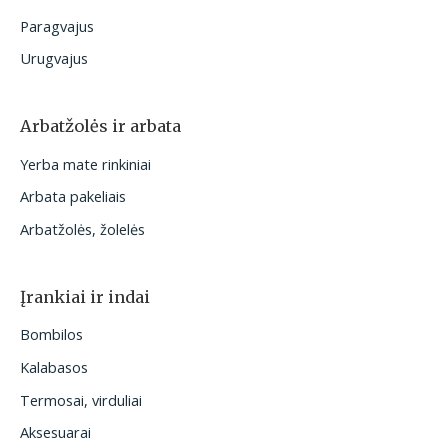
Paragvajus
Urugvajus
Arbatžolės ir arbata
Yerba mate rinkiniai
Arbata pakeliais
Arbatžolės, žolelės
Įrankiai ir indai
Bombilos
Kalabasos
Termosai, virduliai
Aksesuarai