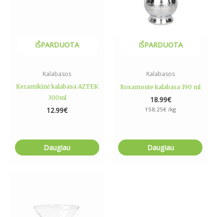
IŠPARDUOTA
IŠPARDUOTA
Kalabasos
Kalabasos
Keramikinė kalabasa AZTEK
Rosamonte kalabasa 190 ml
300ml
18.99
€
12.99
€
158.25
€
/kg
Daugiau
Daugiau